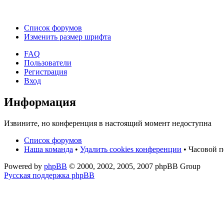
Список форумов
Изменить размер шрифта
FAQ
Пользователи
Регистрация
Вход
Информация
Извините, но конференция в настоящий момент недоступна
Список форумов
Наша команда
•
Удалить cookies конференции
• Часовой п
Powered by
phpBB
© 2000, 2002, 2005, 2007 phpBB Group
Русская поддержка phpBB