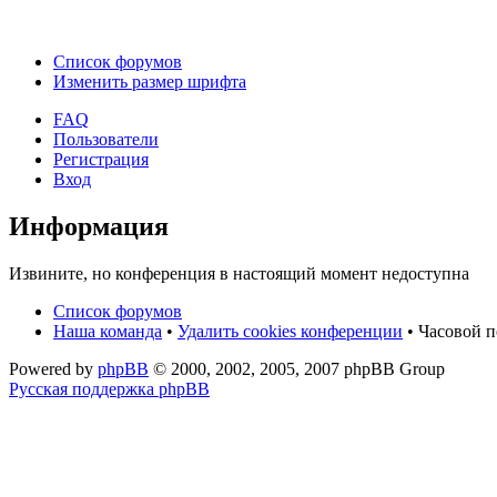
Список форумов
Изменить размер шрифта
FAQ
Пользователи
Регистрация
Вход
Информация
Извините, но конференция в настоящий момент недоступна
Список форумов
Наша команда
•
Удалить cookies конференции
• Часовой п
Powered by
phpBB
© 2000, 2002, 2005, 2007 phpBB Group
Русская поддержка phpBB