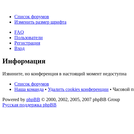
Список форумов
Изменить размер шрифта
FAQ
Пользователи
Регистрация
Вход
Информация
Извините, но конференция в настоящий момент недоступна
Список форумов
Наша команда
•
Удалить cookies конференции
• Часовой п
Powered by
phpBB
© 2000, 2002, 2005, 2007 phpBB Group
Русская поддержка phpBB