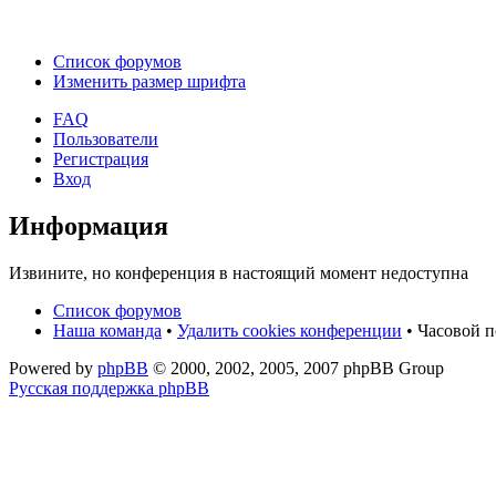
Список форумов
Изменить размер шрифта
FAQ
Пользователи
Регистрация
Вход
Информация
Извините, но конференция в настоящий момент недоступна
Список форумов
Наша команда
•
Удалить cookies конференции
• Часовой п
Powered by
phpBB
© 2000, 2002, 2005, 2007 phpBB Group
Русская поддержка phpBB