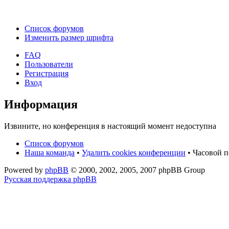
Список форумов
Изменить размер шрифта
FAQ
Пользователи
Регистрация
Вход
Информация
Извините, но конференция в настоящий момент недоступна
Список форумов
Наша команда
•
Удалить cookies конференции
• Часовой п
Powered by
phpBB
© 2000, 2002, 2005, 2007 phpBB Group
Русская поддержка phpBB