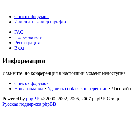
Список форумов
Изменить размер шрифта
FAQ
Пользователи
Регистрация
Вход
Информация
Извините, но конференция в настоящий момент недоступна
Список форумов
Наша команда
•
Удалить cookies конференции
• Часовой п
Powered by
phpBB
© 2000, 2002, 2005, 2007 phpBB Group
Русская поддержка phpBB