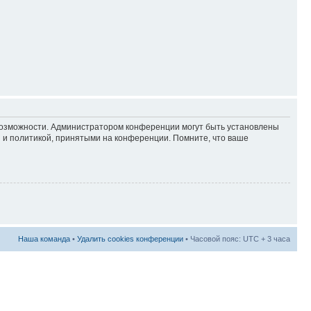
 возможности. Администратором конференции могут быть установлены
 и политикой, принятыми на конференции. Помните, что ваше
Наша команда
•
Удалить cookies конференции
• Часовой пояс: UTC + 3 часа