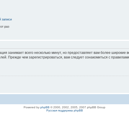
й записи
от раз
ация занимает всего несколько минут, но предоставляет вам более широкие
ей. Прежде чем зарегистрироваться, вам следует ознакомиться с правилами
Powered by
phpBB
© 2000, 2002, 2005, 2007 phpBB Group
Русская поддержка phpBB