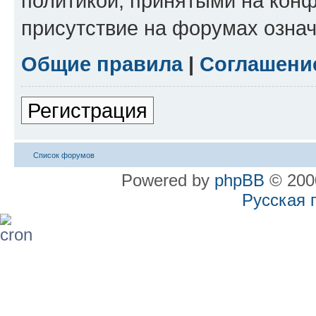
политикой, принятыми на конф
присутствие на форумах означ
Общие правила
|
Соглашени
Регистрация
Список форумов
Powered by
phpBB
© 2000
Русская 