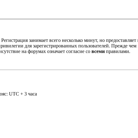
Регистрация занимает всего несколько минут, но предоставляе
ивилегии для зарегистрированных пользователей. Прежде чем за
сутствие на форумах означает согласие со
всеми
правилами.
ояс: UTC + 3 часа