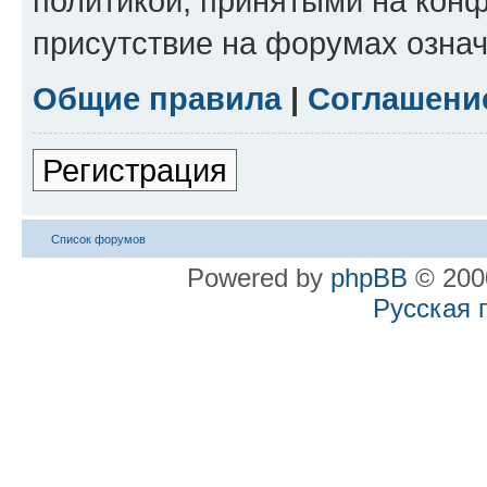
политикой, принятыми на конф
присутствие на форумах означ
Общие правила
|
Соглашени
Регистрация
Список форумов
Powered by
phpBB
© 2000
Русская 