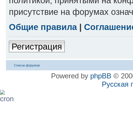
политикой, принятыми на конф
присутствие на форумах означ
Общие правила
|
Соглашени
Регистрация
Список форумов
Powered by
phpBB
© 2000
Русская 