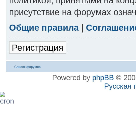
политикой, принятыми на конф
присутствие на форумах означ
Общие правила
|
Соглашени
Регистрация
Список форумов
Powered by
phpBB
© 2000
Русская 