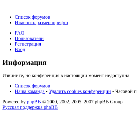
Список форумов
Изменить размер шрифта
FAQ
Пользователи
Регистрация
Вход
Информация
Извините, но конференция в настоящий момент недоступна
Список форумов
Наша команда
•
Удалить cookies конференции
• Часовой п
Powered by
phpBB
© 2000, 2002, 2005, 2007 phpBB Group
Русская поддержка phpBB